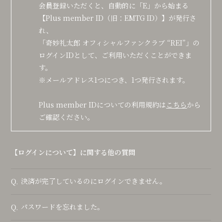
会員登録いただくと、自動的に「E」から始まる
【Plus member ID（旧：EMTG ID）】が発行さ
れ、
「奇妙礼太郎 オフィシャルファンクラブ “REI”」の
ログインIDとして、ご利用いただくことができま
す。
※メールアドレス1つにつき、1つ発行されます。
Plus member IDについての利用規約は
こちら
から
ご確認ください。
【ログインについて】に関する他の質問
決済が完了しているのにログインできません。
Q.
パスワードを忘れました。
Q.