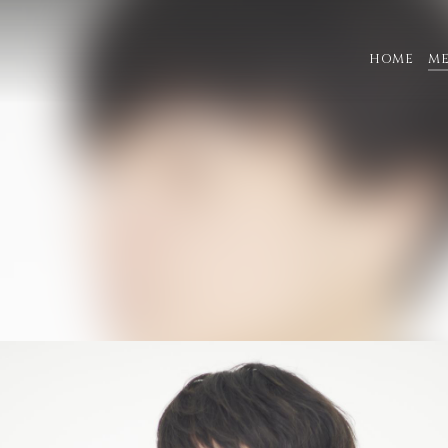
HOME
M