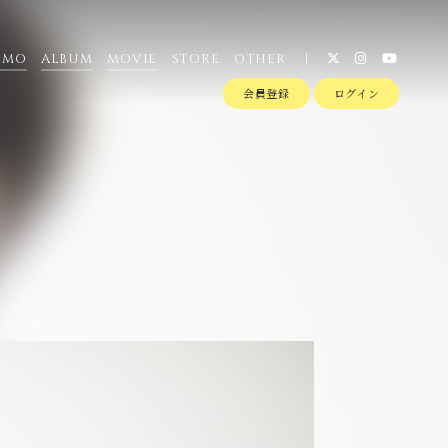
EMO
ALBUM
MOVIE
STORE
OTHER
会員登録
ログイン