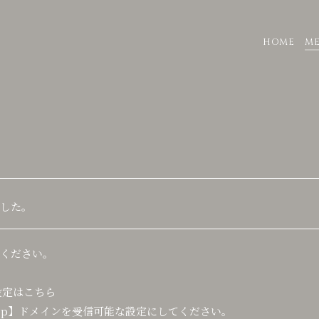
HOME
M
した。
ください。
設定はこちら
er.jp】ドメインを受信可能な設定にしてください。