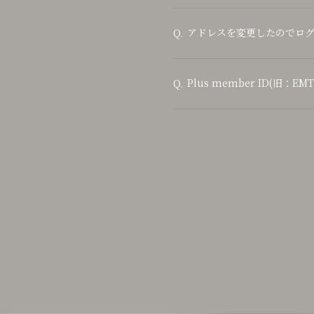
アドレスを変更したのでロ
Q.
Plus member ID(旧：E
Q.