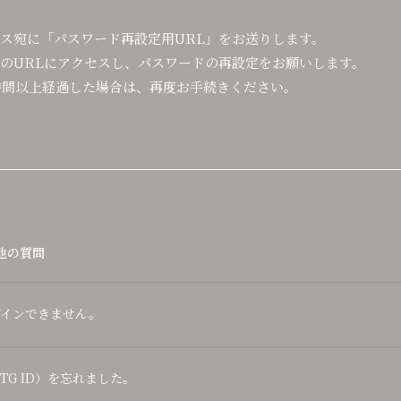
ス宛に「パスワード再設定用URL」をお送りします。
のURLにアクセスし、パスワードの再設定をお願いします。
時間以上経過した場合は、再度お手続きください。
他の質問
グインできません。
EMTG ID）を忘れました。