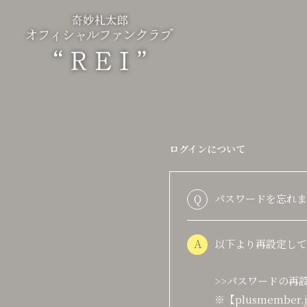
ログインについて
Q
パスワードを忘れま
A
以下より再設定して
>>パスワードの再
※【plusmemb