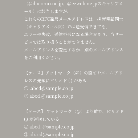
（@docomo.ne.jp、＠ezweb.ne.jpのキャリアメ
ール）に該当しますが、
これらのRFC違反メールアドレスは、携帯電話同士
（キャリアメール間）では送受信できても、
エラーや失敗、送信拒否になる場合があり、当サー
ビスでは取り扱うことができません。
メールアドレスを変更するか、別のメールアドレス
をご利用ください。
【ケース】アットマーク（＠）の直前やメールアド
レスの先頭にピリオド (.) がある
① .abcd@sample.co.jp
② abcd.@sample.co.jp
【ケース】 アットマーク（＠）より前で、ピリオド
(.) が連続している
① abcd..@sample.co.jp
② ab..cd@sample.co.jp