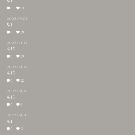
5/1
0
23
2022.05.01
5/1
0
19
2022.04.15
4/15
0
19
2022.04.15
4/15
0
12
2022.04.15
4/15
0
6
2022.04.01
4/1
0
11