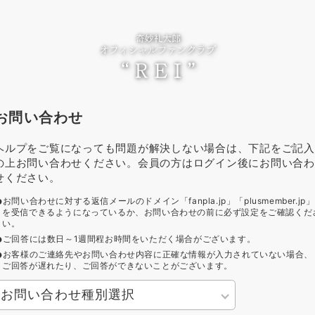
お問い合わせ
ヘルプをご覧になっても問題が解決しない場合は、下記をご記入
の上お問い合わせください。会員の方はログイン後にお問い合わ
せください。
お問い合わせに対する返信メールのドメイン「fanpla.jp」「plusmember.jp」
を受信できるようになっているか、お問い合わせの前に必ず設定をご確認くだ
い。
ご回答には数日～1週間程お時間をいただく場合がございます。
お客様のご連絡先やお問い合わせ内容に正確な情報が入力されていない場合、
ご回答が遅れたり、ご回答ができないことがございます。